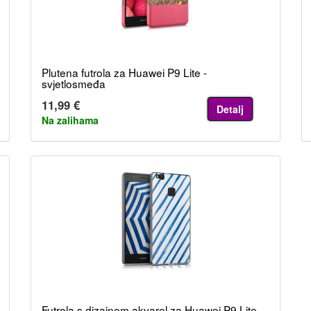
Plutena futrola za Huawei P9 Lite -
svjetlosmeđa
11,99 €
Detalj
Na zalihama
Futrola s dizajnom akvarel za Huawei P9 Lite -