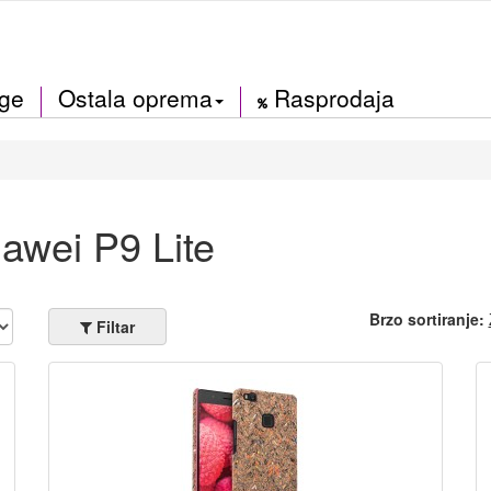
ige
Ostala oprema
Rasprodaja
awei P9 Lite
Brzo sortiranje:
Filtar