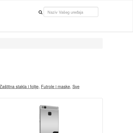
Zaštitna stakla i folije
,
Futrole i maske
,
Sve