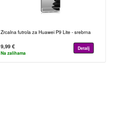
Zrcalna futrola za Huawei P9 Lite - srebrna
9,99 €
Detalj
Na zalihama