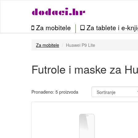
dodaci.hr
Za mobitele
Za tablete i e-knj
Za mobitele
Huawei P9 Lite
Futrole i maske za Hu
Pronađeno: 5 proizvoda