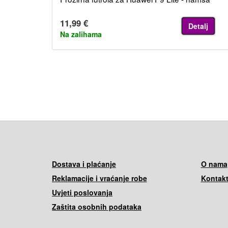
11,99 €
Detalj
Na zalihama
Dostava i plaćanje
O nama
Reklamacije i vraćanje robe
Kontakt
Uvjeti poslovanja
Zaštita osobnih podataka