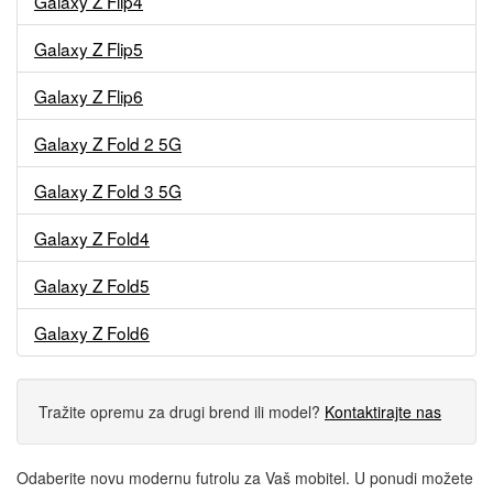
Galaxy Z Flip4
Galaxy Z Flip5
Galaxy Z Flip6
Galaxy Z Fold 2 5G
Galaxy Z Fold 3 5G
Galaxy Z Fold4
Galaxy Z Fold5
Galaxy Z Fold6
Tražite opremu za drugi brend ili model?
Kontaktirajte nas
Odaberite novu modernu futrolu za Vaš mobitel. U ponudi možete