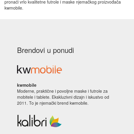
pronaći vrlo kvalitetne futrole i maske njemačkog proizvođača
kwmobile.
Brendovi u ponudi
kwmobile
Moderne, praktične i povoljne maske i futrole za
mobitele i tablete. Ekskluzivni dizajn i iskustvo od
2011. To je njemački brend kwmobile.