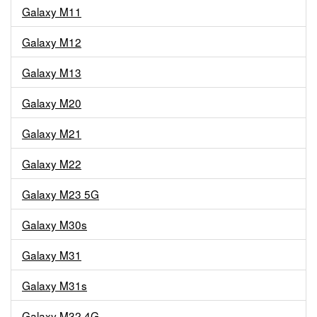
Galaxy M11
Galaxy M12
Galaxy M13
Galaxy M20
Galaxy M21
Galaxy M22
Galaxy M23 5G
Galaxy M30s
Galaxy M31
Galaxy M31s
Galaxy M32 4G