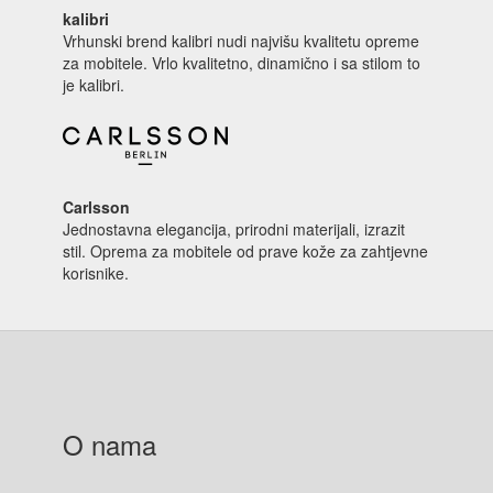
kalibri
Vrhunski brend kalibri nudi najvišu kvalitetu opreme
za mobitele. Vrlo kvalitetno, dinamično i sa stilom to
je kalibri.
Carlsson
Jednostavna elegancija, prirodni materijali, izrazit
stil. Oprema za mobitele od prave kože za zahtjevne
korisnike.
O nama