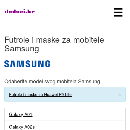
dodaci.hr
Futrole i maske za mobitele
Samsung
Odaberite model svog mobitela Samsung
×
Futrole i maske za Huawei P9 Lite
Galaxy A01
Galaxy A02s