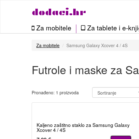
dodaci.hr
Za mobitele
Za tablete i e-knj
Za mobitele
Samsung Galaxy Xcover 4 / 4S
Futrole i maske za S
Pronađeno: 1 proizvoda
Kaljeno zaštitno staklo za Samsung Galaxy
Xcover 4 / 4S