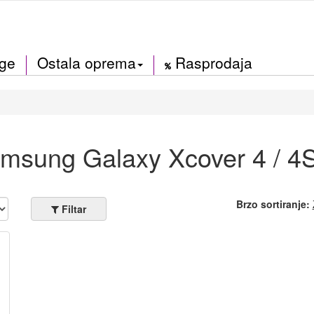
ige
Ostala oprema
Rasprodaja
amsung Galaxy Xcover 4 / 4
Brzo sortiranje:
Filtar