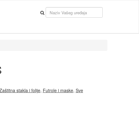
S
Zaštitna stakla i folije
,
Futrole i maske
,
Sve