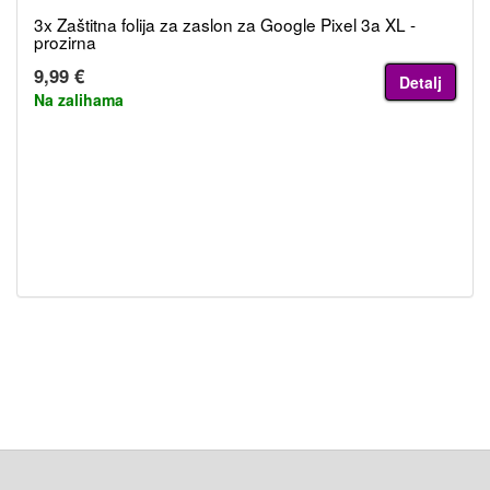
3x Zaštitna folija za zaslon za Google Pixel 3a XL -
prozirna
9,99 €
Detalj
Na zalihama