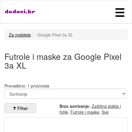
dodaci.hr
Za mobitele
Google Pixel 3a XL
Futrole i maske za Google Pixel
3a XL
Pronađeno: 1 proizvoda
Brzo sortiranje:
Zaštitna stakla i
Filtar
folije
,
Futrole i maske
,
Sve